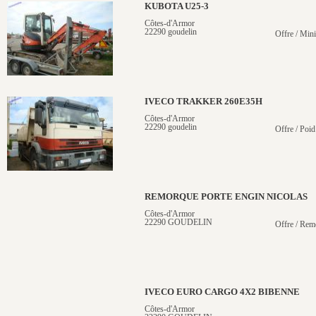
KUBOTA U25-3
Côtes-d'Armor
22290 goudelin
Offre / Mini
IVECO TRAKKER 260E35H
Côtes-d'Armor
22290 goudelin
Offre / Poid
REMORQUE PORTE ENGIN NICOLAS
Côtes-d'Armor
22290 GOUDELIN
Offre / Rem
IVECO EURO CARGO 4X2 BIBENNE
Côtes-d'Armor