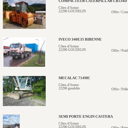
COMPACTEUR CATERPILLAR CB534D
Côtes-d'Armor
22290 GOUDELIN
Offre / Com
IVECO 340E35 BIBENNE
Côtes-d'Armor
22290 GOUDELIN
Offre / Poid
MECALAC 714MC
Côtes-d'Armor
22290 goudelin
Offre / Pelle
SEMI PORTE ENGIN CASTERA
Côtes-d'Armor
22290 GOUDELIN
Offre / Rem