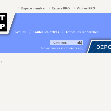
Espace membre
Espace PRO
Vitrines PRO
Accueil
Toutes les offres
Toutes les recherches
Alerte email
Mes annonces sélectionnées (0)
on