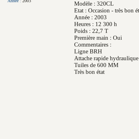
Année :
2003
Modèle : 320CL
Etat : Occasion - très bon ét
Année : 2003
Heures : 12 300 h
Poids : 22,7 T
Première main : Oui
Commentaires :
Ligne BRH
Attache rapide hydraulique
Tuiles de 600 MM
Très bon état