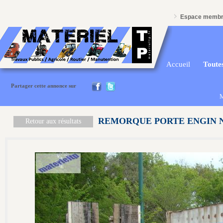
Espace memb
Accueil
Toutes
Partager cette annonce sur
M
REMORQUE PORTE ENGIN 
Retour aux résultats