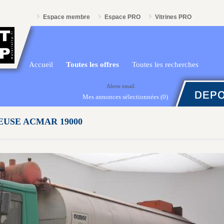
Espace membre
Espace PRO
Vitrines PRO
Accueil
Toutes les offres
Toutes les recherches
Alerte email
Mes annonces sélectionnées
(0)
USE ACMAR 19000