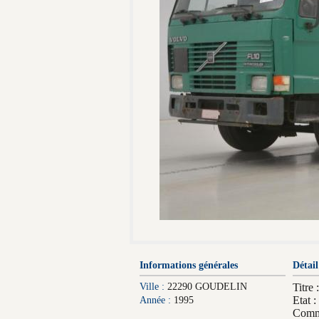
Informations générales
Détail
Ville :
22290 GOUDELIN
Titr
Etat :
Année :
1995
Comme