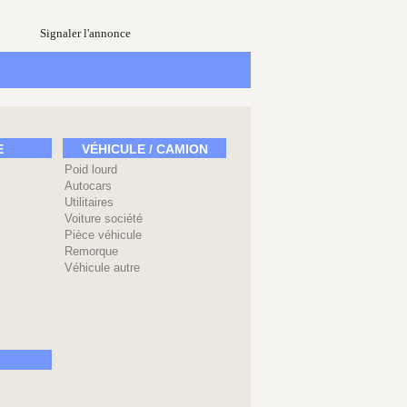
Signaler l'annonce
E
VÉHICULE / CAMION
Poid lourd
Autocars
Utilitaires
Voiture société
Pièce véhicule
Remorque
Véhicule autre