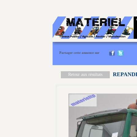
Partager cette annonce sur
REPANDE
Retour aux résultats