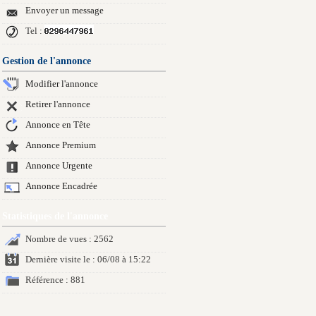
Envoyer un message
Tel :
Gestion de l'annonce
Modifier l'annonce
Retirer l'annonce
Annonce en Tête
Annonce Premium
Annonce Urgente
Annonce Encadrée
Statistiques de l'annonce
Nombre de vues : 2562
Dernière visite le : 06/08 à 15:22
Référence : 881