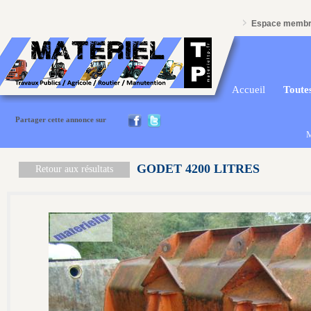
Espace memb
Accueil
Toutes
Partager cette annonce sur
M
GODET 4200 LITRES
Retour aux résultats