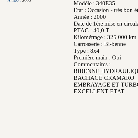
Année :
2000
Modèle : 340E35
Etat : Occasion - très bon ét
Année : 2000
Date de 1ère mise en circul
PTAC : 40,0 T
Kilométrage : 325 000 km
Carrosserie : Bi-benne
Type : 8x4
Première main : Oui
Commentaires :
BIBENNE HYDRAULIQU
BACHAGE CRAMARO
EMBRAYAGE ET TURB
EXCELLENT ETAT