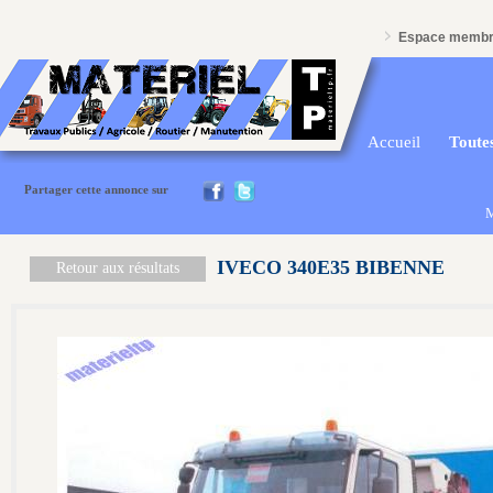
Espace memb
Accueil
Toutes
Partager cette annonce sur
M
IVECO 340E35 BIBENNE
Retour aux résultats