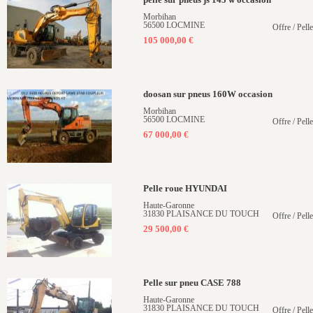
pelle sur pneus js 145 w occasion
Morbihan
56500 LOCMINE
Offre / Pell
105 000,00 €
doosan sur pneus 160W occasion
Morbihan
56500 LOCMINE
Offre / Pell
67 000,00 €
Pelle roue HYUNDAI
Haute-Garonne
31830 PLAISANCE DU TOUCH
Offre / Pell
29 500,00 €
Pelle sur pneu CASE 788
Haute-Garonne
31830 PLAISANCE DU TOUCH
Offre / Pell