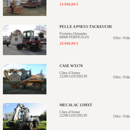
14 000,00 €
PELLE A PNEUS TACKEUCHI
Pyrénées-Orientales
66000 PERPIGNAN
Offre / Pell
28 000,00 €
CASE WX170
Côtes-d'Armor
22290 GOUDELIN
Offre / Pell
MECALAC 12MXT
Côtes-d'Armor
22290 GOUDELIN
Offre / Pell