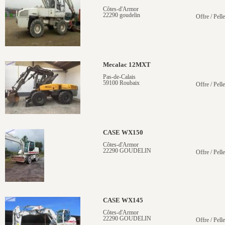
Côtes-d'Armor
22290 goudelin
Offre / Pell
Mecalac 12MXT
Pas-de-Calais
59100 Roubaix
Offre / Pell
CASE WX150
Côtes-d'Armor
22290 GOUDELIN
Offre / Pell
CASE WX145
Côtes-d'Armor
22290 GOUDELIN
Offre / Pell