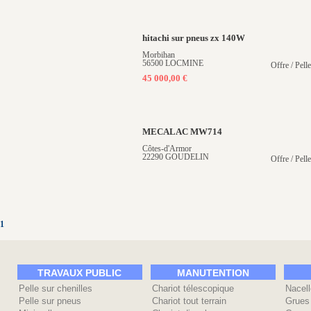
hitachi sur pneus zx 140W
Morbihan
56500 LOCMINE
Offre / Pell
45 000,00 €
MECALAC MW714
Côtes-d'Armor
22290 GOUDELIN
Offre / Pell
1
TRAVAUX PUBLIC
MANUTENTION
Pelle sur chenilles
Chariot télescopique
Nacell
Pelle sur pneus
Chariot tout terrain
Grues