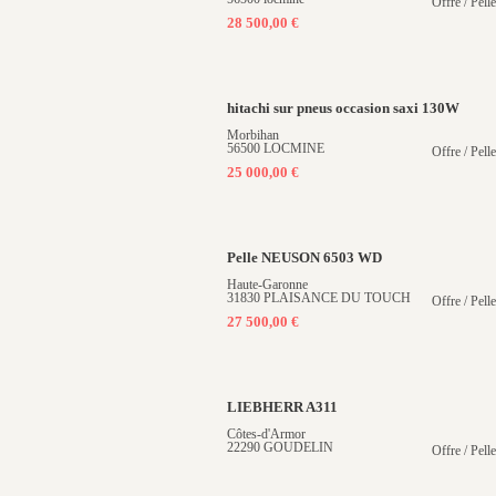
Offre / Pell
28 500,00 €
hitachi sur pneus occasion saxi 130W
Morbihan
56500 LOCMINE
Offre / Pell
25 000,00 €
Pelle NEUSON 6503 WD
Haute-Garonne
31830 PLAISANCE DU TOUCH
Offre / Pell
27 500,00 €
LIEBHERR A311
Côtes-d'Armor
22290 GOUDELIN
Offre / Pell