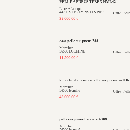
PELLE A PNEUS TEREX HML42
Loire-Atlantique
44250 ST BREVINS LES PINS
Offre / Pell
32 000,00 €
case pelle sur pneus 788
Morbihan
56500 LOCMINE
Offre / Pell
11 500,00 €
komatsu d'occasion pelle sur pneus pw110r
Morbihan
56500 locmine
Offre / Pell
48 000,00 €
pelle sur pneus liebherr A309
Morbihan
56500 locminé