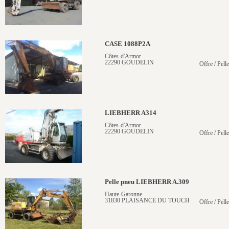
CASE 1088P2A
Côtes-d'Armor
22290 GOUDELIN
Offre / Pell
LIEBHERR A314
Côtes-d'Armor
22290 GOUDELIN
Offre / Pell
Pelle pneu LIEBHERR A.309
Haute-Garonne
31830 PLAISANCE DU TOUCH
Offre / Pell