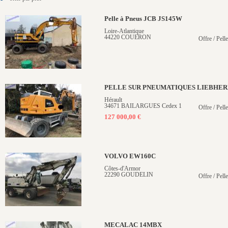
Pelle à Pneus JCB JS145W
Loire-Atlantique
44220 COUERON
Offre / Pell
PELLE SUR PNEUMATIQUES LIEBHERR 
Hérault
34671 BAILARGUES Cedex 1
Offre / Pell
127 000,00 €
VOLVO EW160C
Côtes-d'Armor
22290 GOUDELIN
Offre / Pell
MECALAC 14MBX