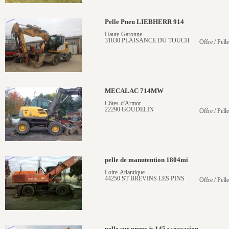
Pelle Pneu LIEBHERR 914
Haute-Garonne
31830 PLAISANCE DU TOUCH
Offre / Pell
MECALAC 714MW
Côtes-d'Armor
22290 GOUDELIN
Offre / Pell
pelle de manutention 1804mi
Loire-Atlantique
44250 ST BREVINS LES PINS
Offre / Pell