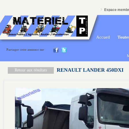
Espace memb
Accueil
Toutes
Partager cette annonce sur
M
RENAULT LANDER 450DXI
Retour aux résultats