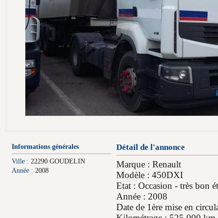
Informations générales
Détail de l'annonce
Ville :
22290 GOUDELIN
Marque : Renault
Année :
2008
Modèle : 450DXI
Etat : Occasion - très bon ét
Année : 2008
Date de 1ère mise en circul
Kilométrage : 525 000 km