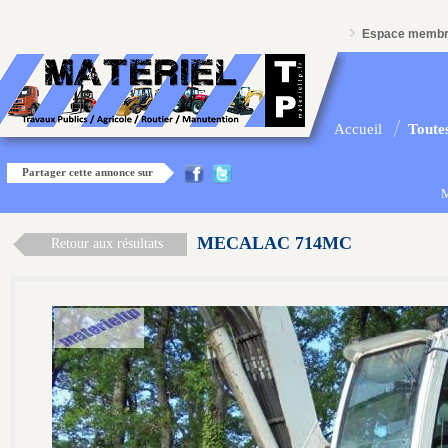
Espace memb
Accueil
Toutes
Partager cette annonce sur
M
MECALAC 714MC
Retour aux résultats