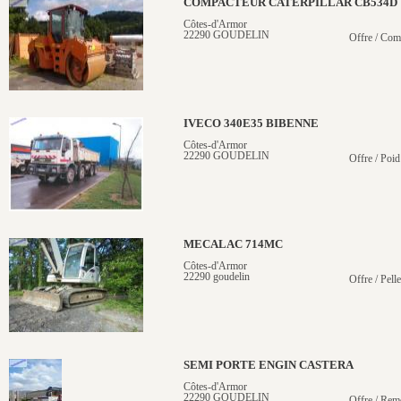
COMPACTEUR CATERPILLAR CB534D
Côtes-d'Armor
22290 GOUDELIN
Offre / Com
IVECO 340E35 BIBENNE
Côtes-d'Armor
22290 GOUDELIN
Offre / Poid
MECALAC 714MC
Côtes-d'Armor
22290 goudelin
Offre / Pelle
SEMI PORTE ENGIN CASTERA
Côtes-d'Armor
22290 GOUDELIN
Offre / Rem