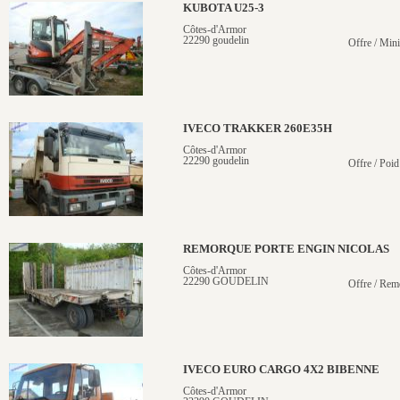
KUBOTA U25-3
Côtes-d'Armor
22290 goudelin
Offre / Mini
IVECO TRAKKER 260E35H
Côtes-d'Armor
22290 goudelin
Offre / Poid
REMORQUE PORTE ENGIN NICOLAS
Côtes-d'Armor
22290 GOUDELIN
Offre / Rem
IVECO EURO CARGO 4X2 BIBENNE
Côtes-d'Armor