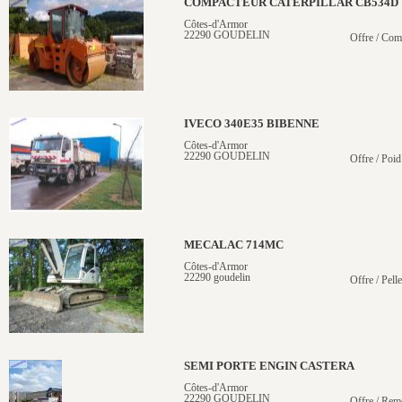
COMPACTEUR CATERPILLAR CB534D
Côtes-d'Armor
22290 GOUDELIN
Offre / Com
IVECO 340E35 BIBENNE
Côtes-d'Armor
22290 GOUDELIN
Offre / Poid
MECALAC 714MC
Côtes-d'Armor
22290 goudelin
Offre / Pelle
SEMI PORTE ENGIN CASTERA
Côtes-d'Armor
22290 GOUDELIN
Offre / Rem