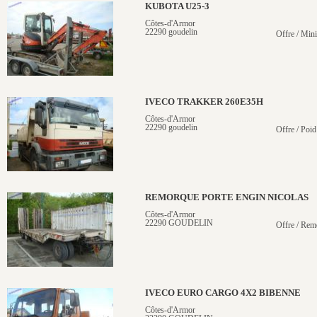
KUBOTA U25-3
Côtes-d'Armor
22290 goudelin
Offre / Mini
IVECO TRAKKER 260E35H
Côtes-d'Armor
22290 goudelin
Offre / Poid
REMORQUE PORTE ENGIN NICOLAS
Côtes-d'Armor
22290 GOUDELIN
Offre / Rem
IVECO EURO CARGO 4X2 BIBENNE
Côtes-d'Armor