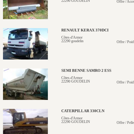
22290 GOUDELIN
Offre / Acce
RENAULT KERAX 370DCI
Côtes-d'Armor
22290 goudelin
Offre / Poid
SEMI BENNE SAMRO 2 ESS
Côtes-d'Armor
22290 GOUDELIN
Offre / Poid
CATERPILLAR 330CLN
Côtes-d'Armor
22290 GOUDELIN
Offre / Pelle