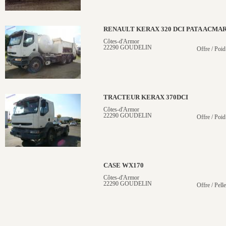
RENAULT KERAX 320 DCI PATA ACMA
Côtes-d'Armor
22290 GOUDELIN
Offre / Poid
TRACTEUR KERAX 370DCI
Côtes-d'Armor
22290 GOUDELIN
Offre / Poid
CASE WX170
Côtes-d'Armor
22290 GOUDELIN
Offre / Pell