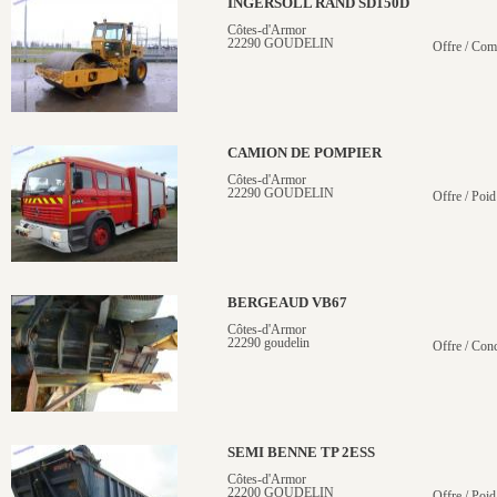
INGERSOLL RAND SD150D
Côtes-d'Armor
22290 GOUDELIN
Offre / Com
CAMION DE POMPIER
Côtes-d'Armor
22290 GOUDELIN
Offre / Poid
BERGEAUD VB67
Côtes-d'Armor
22290 goudelin
Offre / Conc
SEMI BENNE TP 2ESS
Côtes-d'Armor
22200 GOUDELIN
Offre / Poid