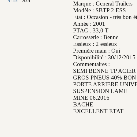
Année :
2001
Marque : General Trailers
Modèle : SBTP 2 ESS
Etat : Occasion - très bon ét
Année : 2001
PTAC : 33,0 T
Carrosserie : Benne
Essieux : 2 essieux
Première main : Oui
Disponibilité : 30/12/2015
Commentaires :
SEMI BENNE TP ACIER
GROS PNEUS 40% BON
PORTE ARRIERE UNIV
SUSPENSION LAME
MINE 06.2016
BACHE
EXCELLENT ETAT