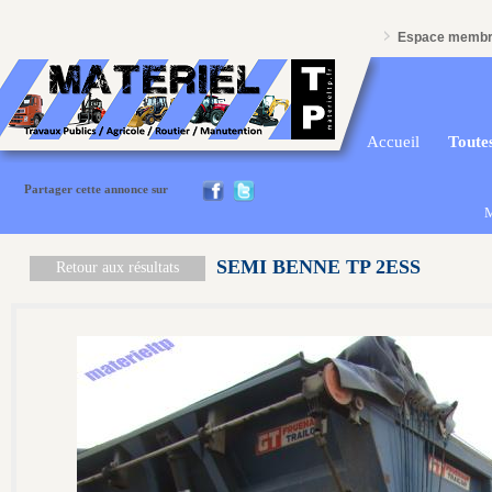
Espace memb
Accueil
Toutes
Partager cette annonce sur
M
SEMI BENNE TP 2ESS
Retour aux résultats