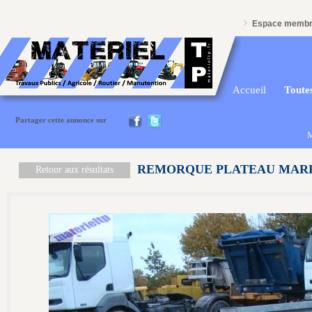
Espace memb
Accueil
Toutes
Partager cette annonce sur
M
REMORQUE PLATEAU MAR
Retour aux résultats