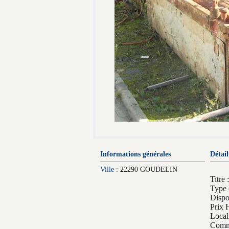
Informations générales
Détail
Ville :
22290 GOUDELIN
Titr
Type 
Dispo
Prix 
Local
Comme