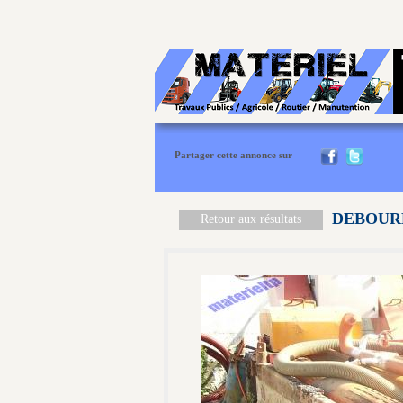
Partager cette annonce sur
DEBOUR
Retour aux résultats