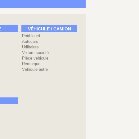
E
VÉHICULE / CAMION
Poid lourd
Autocars
Utilitaires
Voiture société
Pièce véhicule
Remorque
Véhicule autre