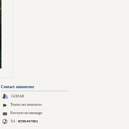
Contact annonceur
GODAR
Toutes ses annonces
Envoyer un message
Tel :