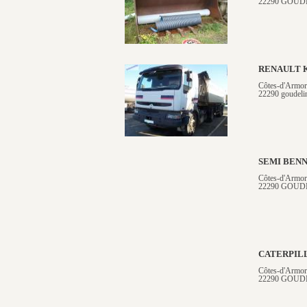
22290 GOUD
RENAULT 
Côtes-d'Armor
22290 goudeli
SEMI BENN
Côtes-d'Armor
22290 GOUD
CATERPIL
Côtes-d'Armor
22290 GOUD