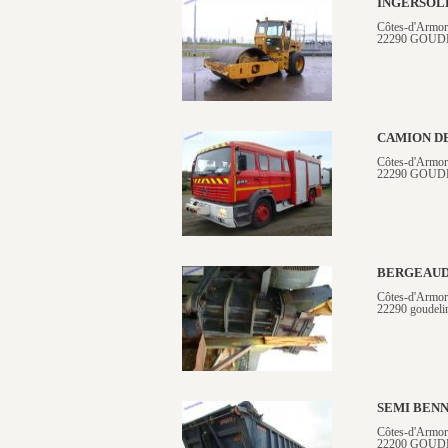
INGERSOLL
Côtes-d'Armor
22290 GOUD
CAMION D
Côtes-d'Armor
22290 GOUD
BERGEAUD
Côtes-d'Armor
22290 goudeli
SEMI BENN
Côtes-d'Armor
22200 GOUD