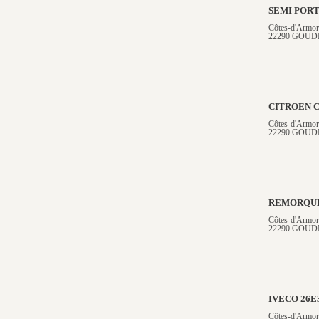
SEMI POR
Côtes-d'Armor
22290 GOUD
CITROEN 
Côtes-d'Armor
22290 GOUD
REMORQUE
Côtes-d'Armor
22290 GOUD
IVECO 26E
Côtes-d'Armor