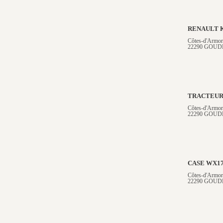
RENAULT K
Côtes-d'Armor
22290 GOUD
TRACTEUR
Côtes-d'Armor
22290 GOUD
CASE WX1
Côtes-d'Armor
22290 GOUD