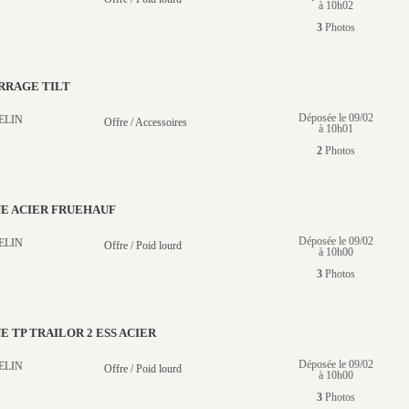
à 10h02
3
Photos
RRAGE TILT
Déposée le 09/02
ELIN
Offre / Accessoires
à 10h01
2
Photos
NE ACIER FRUEHAUF
Déposée le 09/02
ELIN
Offre / Poid lourd
à 10h00
3
Photos
E TP TRAILOR 2 ESS ACIER
Déposée le 09/02
ELIN
Offre / Poid lourd
à 10h00
3
Photos