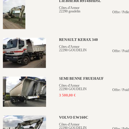
LIEBHERR R914BHDSL
Côtes-d'Armor
22290 goudelin
Offre / Pelle
RENAULT KERAX 340
Côtes-d'Armor
22290 GOUDELIN
Offre / Poid
SEMI BENNE FRUEHAUF
Côtes-d'Armor
22290 GOUDELIN
Offre / Poid
3 500,00 €
VOLVO EW160C
Côtes-d'Armor
22290 GOUDELIN
Offre / Pell