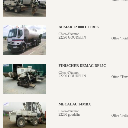
ACMAR 12 000 LITRES
Côtes-d'Armor
22290 GOUDELIN
Offre / Poid
FINISCHER DEMAG DF45C
Côtes-d'Armor
22290 GOUDELIN
Offre / Trav
MECALAC 14MBX
Côtes-d'Armor
22290 goudelin
Offre / Pell