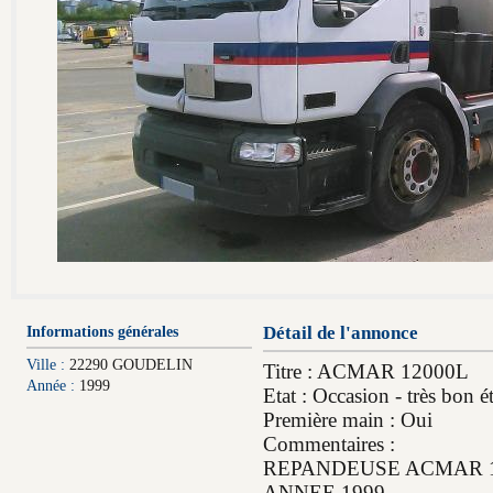
Informations générales
Détail de l'annonce
Ville :
22290 GOUDELIN
Titre : ACMAR 12000L
Année :
1999
Etat : Occasion - très bon ét
Première main : Oui
Commentaires :
REPANDEUSE ACMAR 1
ANNEE 1999