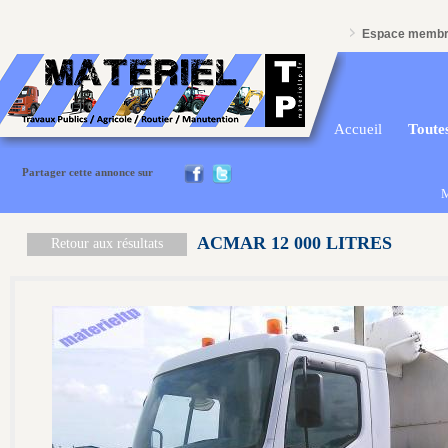
Espace memb
Accueil
Toutes
Partager cette annonce sur
M
ACMAR 12 000 LITRES
Retour aux résultats