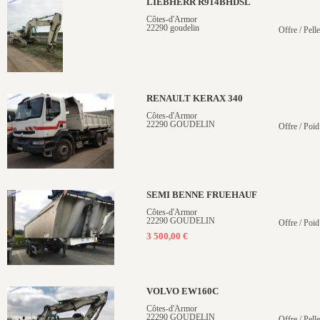
LIEBHERR R914BHDSL
Côtes-d'Armor
22290 goudelin
Offre / Pelle
RENAULT KERAX 340
Côtes-d'Armor
22290 GOUDELIN
Offre / Poid
SEMI BENNE FRUEHAUF
Côtes-d'Armor
22290 GOUDELIN
Offre / Poid
3 500,00 €
VOLVO EW160C
Côtes-d'Armor
22290 GOUDELIN
Offre / Pell