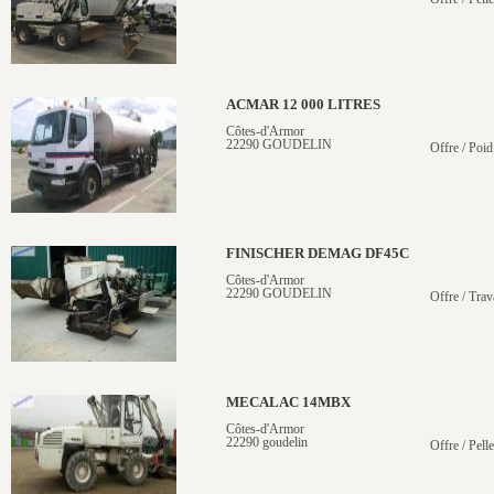
ACMAR 12 000 LITRES
Côtes-d'Armor
22290 GOUDELIN
Offre / Poid
FINISCHER DEMAG DF45C
Côtes-d'Armor
22290 GOUDELIN
Offre / Trav
MECALAC 14MBX
Côtes-d'Armor
22290 goudelin
Offre / Pell