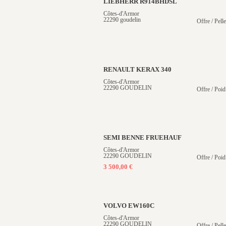
LIEBHERR R914BHDSL
Côtes-d'Armor
22290 goudelin
Offre / Pelle
RENAULT KERAX 340
Côtes-d'Armor
22290 GOUDELIN
Offre / Poid
SEMI BENNE FRUEHAUF
Côtes-d'Armor
22290 GOUDELIN
Offre / Poid
3 500,00 €
VOLVO EW160C
Côtes-d'Armor
22290 GOUDELIN
Offre / Pell