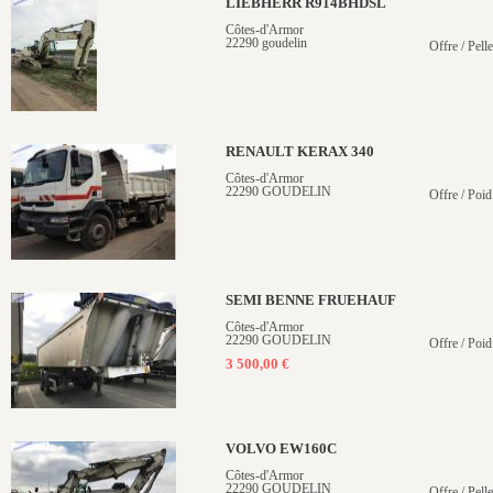
LIEBHERR R914BHDSL
Côtes-d'Armor
22290 goudelin
Offre / Pelle
RENAULT KERAX 340
Côtes-d'Armor
22290 GOUDELIN
Offre / Poid
SEMI BENNE FRUEHAUF
Côtes-d'Armor
22290 GOUDELIN
Offre / Poid
3 500,00 €
VOLVO EW160C
Côtes-d'Armor
22290 GOUDELIN
Offre / Pell