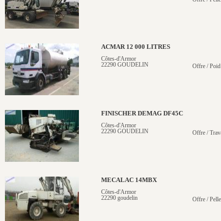
ACMAR 12 000 LITRES
Côtes-d'Armor
22290 GOUDELIN
Offre / Poid
FINISCHER DEMAG DF45C
Côtes-d'Armor
22290 GOUDELIN
Offre / Trav
MECALAC 14MBX
Côtes-d'Armor
22290 goudelin
Offre / Pell