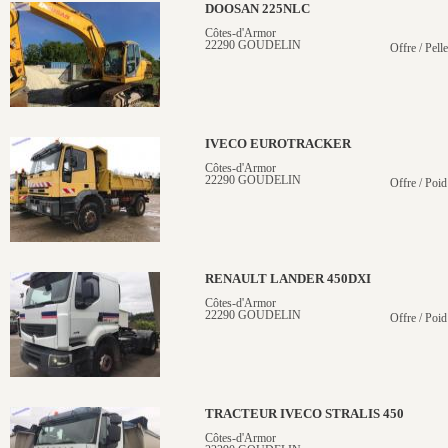
DOOSAN 225NLC
Côtes-d'Armor
22290 GOUDELIN
Offre / Pelle
IVECO EUROTRACKER
Côtes-d'Armor
22290 GOUDELIN
Offre / Poid
RENAULT LANDER 450DXI
Côtes-d'Armor
22290 GOUDELIN
Offre / Poid
TRACTEUR IVECO STRALIS 450
Côtes-d'Armor