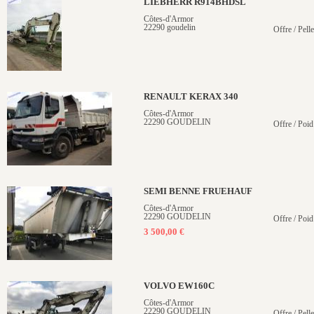
LIEBHERR R914BHDSL
Côtes-d'Armor
22290 goudelin
Offre / Pelle
RENAULT KERAX 340
Côtes-d'Armor
22290 GOUDELIN
Offre / Poid
SEMI BENNE FRUEHAUF
Côtes-d'Armor
22290 GOUDELIN
Offre / Poid
3 500,00 €
VOLVO EW160C
Côtes-d'Armor
22290 GOUDELIN
Offre / Pell