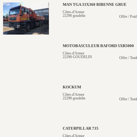
MAN TGA 33X360 BIBENNE GRUE
Côtes-d'Armor
22290 goudelin
Offre / Poid
MOTOBASCULEUR BAFORD SXR5000
Côtes-d'Armor
22290 GOUDELIN
Offre / Tom
KOCKUM
Côtes-d'Armor
22290 goudelin
Offre / Tom
CATERPILLAR 735
Côtes-d'Armor