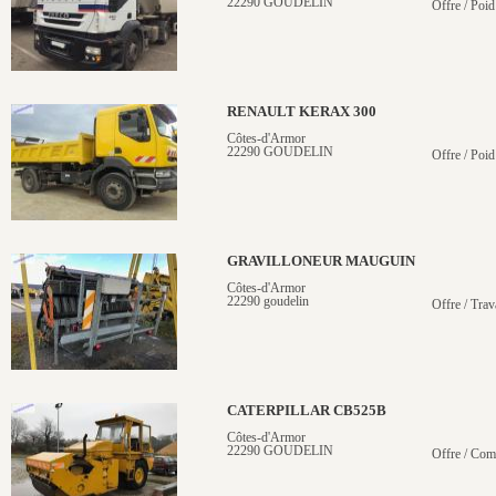
22290 GOUDELIN
Offre / Poid
RENAULT KERAX 300
Côtes-d'Armor
22290 GOUDELIN
Offre / Poid
GRAVILLONEUR MAUGUIN
Côtes-d'Armor
22290 goudelin
Offre / Trav
CATERPILLAR CB525B
Côtes-d'Armor
22290 GOUDELIN
Offre / Com