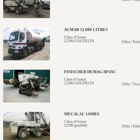
ACMAR 12 000 LITRES
Côtes-d'Armor
22290 GOUDELIN
Offre / Poid
FINISCHER DEMAG DF45C
Côtes-d'Armor
22290 GOUDELIN
Offre / Trav
MECALAC 14MBX
Côtes-d'Armor
22290 goudelin
Offre / Pell