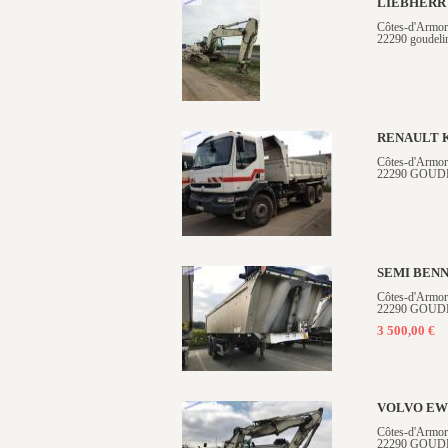
LIEBHERR
Côtes-d'Armor
22290 goudeli
RENAULT 
Côtes-d'Armor
22290 GOUD
SEMI BEN
Côtes-d'Armor
22290 GOUD
3 500,00 €
VOLVO EW
Côtes-d'Armor
22290 GOUD