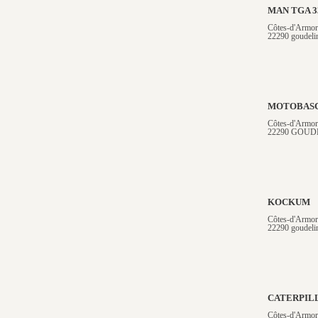
MAN TGA 3
Côtes-d'Armor
22290 goudeli
MOTOBASC
Côtes-d'Armor
22290 GOUD
KOCKUM
Côtes-d'Armor
22290 goudeli
CATERPILL
Côtes-d'Armor