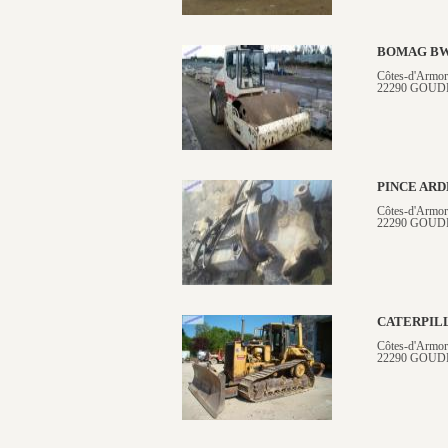
BOMAG BW
Côtes-d'Armor
22290 GOUD
PINCE AR
Côtes-d'Armor
22290 GOUD
CATERPIL
Côtes-d'Armor
22290 GOUD