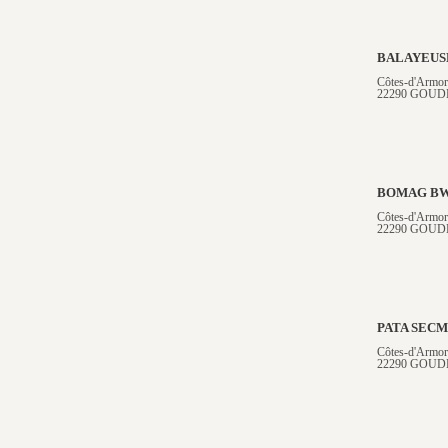
BALAYEUS
Côtes-d'Armor
22290 GOUD
BOMAG BW
Côtes-d'Armor
22290 GOUD
PATA SECM
Côtes-d'Armor
22290 GOUD