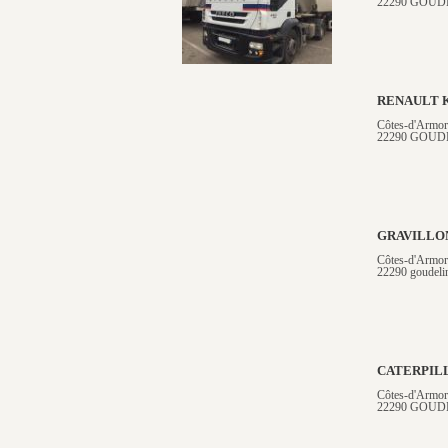
22290 GOUD
RENAULT 
Côtes-d'Armor
22290 GOUD
GRAVILLO
Côtes-d'Armor
22290 goudeli
CATERPIL
Côtes-d'Armor
22290 GOUD