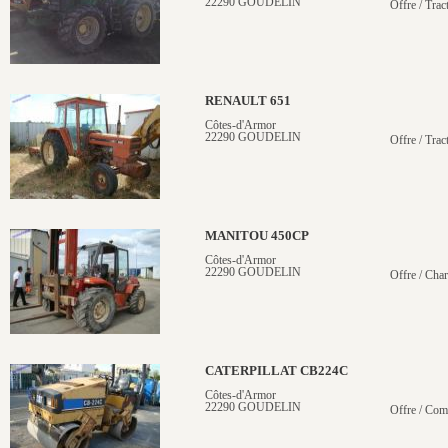
22290 GOUDELIN
Offre / Trac
RENAULT 651
Côtes-d'Armor
22290 GOUDELIN
Offre / Trac
MANITOU 450CP
Côtes-d'Armor
22290 GOUDELIN
Offre / Chari
CATERPILLAT CB224C
Côtes-d'Armor
22290 GOUDELIN
Offre / Com