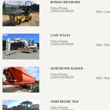
BOMAG BW100AD4
Côtes-d'Armor
22290 GOUDELIN
Offre / Com
CASE WX145
Côtes-d'Armor
22290 GOUDELIN
Offre / Pell
SEMI BENNE KAISER
Côtes-d'Armor
22290 GOUDELIN
Offre / Rem
JOHN DEERE 7810
Côtes-d'Armor