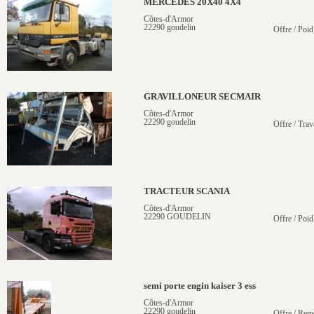
MERCEDES 20X40 4X4
Côtes-d'Armor
22290 goudelin
Offre / Poid
GRAVILLONEUR SECMAIR
Côtes-d'Armor
22290 goudelin
Offre / Trav
TRACTEUR SCANIA
Côtes-d'Armor
22290 GOUDELIN
Offre / Poid
semi porte engin kaiser 3 ess
Côtes-d'Armor
22290 goudelin
Offre / Rem