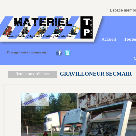
Espace memb
Accueil
Toutes
Partager cette annonce sur
M
GRAVILLONEUR SECMAIR
Retour aux résultats