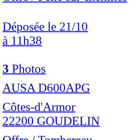
Déposée le 21/10
à 11h38
3
Photos
AUSA D600APG
Côtes-d'Armor
22200 GOUDELIN
Offre / Tombereau