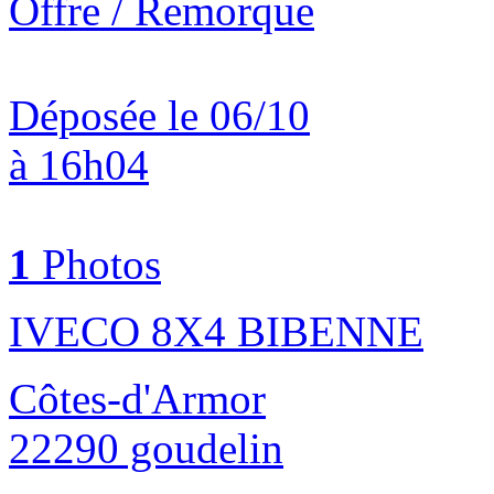
Offre / Remorque
Déposée le 06/10
à 16h04
1
Photos
IVECO 8X4 BIBENNE
Côtes-d'Armor
22290 goudelin