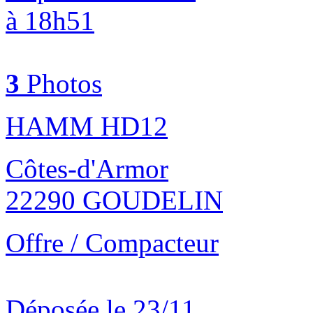
à 18h51
3
Photos
HAMM HD12
Côtes-d'Armor
22290 GOUDELIN
Offre / Compacteur
Déposée le 23/11