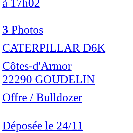
à 17h02
3
Photos
CATERPILLAR D6K
Côtes-d'Armor
22290 GOUDELIN
Offre / Bulldozer
Déposée le 24/11