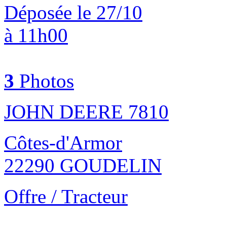
Déposée le 27/10
à 11h00
3
Photos
JOHN DEERE 7810
Côtes-d'Armor
22290 GOUDELIN
Offre / Tracteur