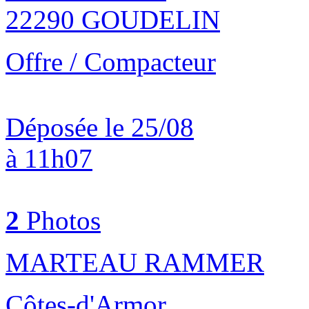
22290 GOUDELIN
Offre / Compacteur
Déposée le 25/08
à 11h07
2
Photos
MARTEAU RAMMER
Côtes-d'Armor