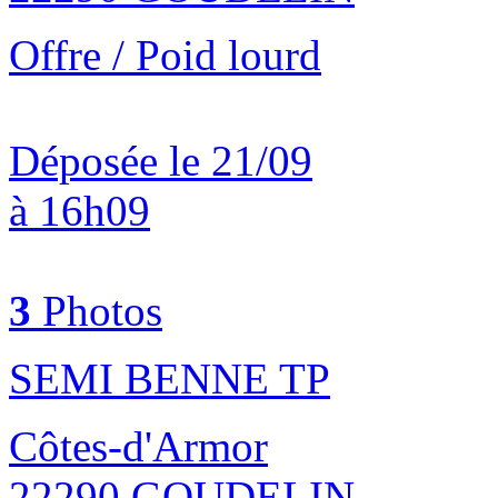
Offre / Poid lourd
Déposée le 21/09
à 16h09
3
Photos
SEMI BENNE TP
Côtes-d'Armor
22290 GOUDELIN