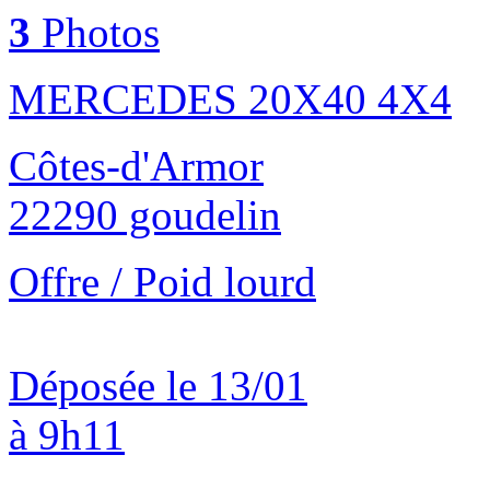
3
Photos
MERCEDES 20X40 4X4
Côtes-d'Armor
22290 goudelin
Offre / Poid lourd
Déposée le 13/01
à 9h11