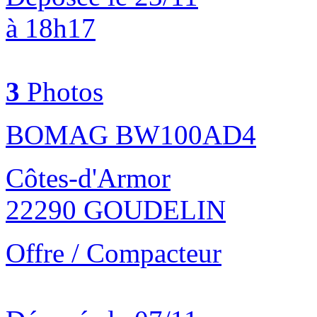
à 18h17
3
Photos
BOMAG BW100AD4
Côtes-d'Armor
22290 GOUDELIN
Offre / Compacteur