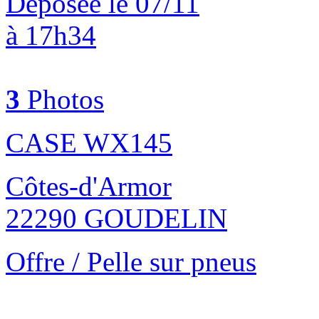
Déposée le 07/11
à 17h34
3
Photos
CASE WX145
Côtes-d'Armor
22290 GOUDELIN
Offre / Pelle sur pneus