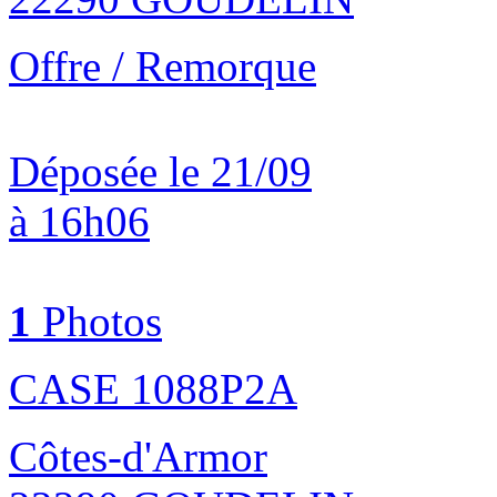
Offre / Remorque
Déposée le 21/09
à 16h06
1
Photos
CASE 1088P2A
Côtes-d'Armor