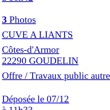
3
Photos
CUVE A LIANTS
Côtes-d'Armor
22290 GOUDELIN
Offre / Travaux public autre
Déposée le 07/12
à 11h33