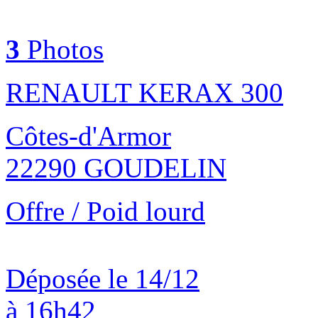
3
Photos
RENAULT KERAX 300
Côtes-d'Armor
22290 GOUDELIN
Offre / Poid lourd
Déposée le 14/12
à 16h42