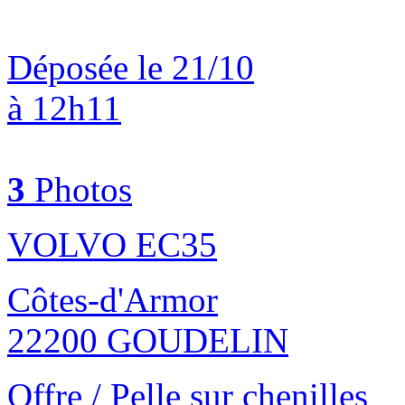
Déposée le 21/10
à 12h11
3
Photos
VOLVO EC35
Côtes-d'Armor
22200 GOUDELIN
Offre / Pelle sur chenilles