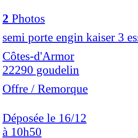
2
Photos
semi porte engin kaiser 3 es
Côtes-d'Armor
22290 goudelin
Offre / Remorque
Déposée le 16/12
à 10h50