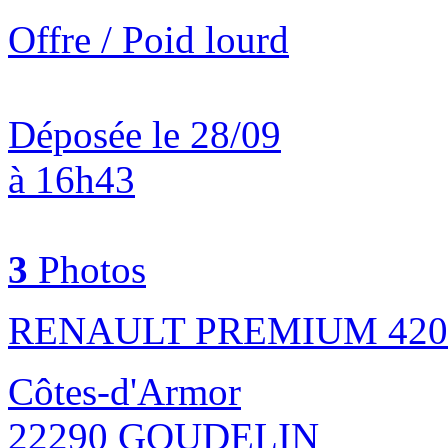
Offre / Poid lourd
Déposée le 28/09
à 16h43
3
Photos
RENAULT PREMIUM 420
Côtes-d'Armor
22290 GOUDELIN