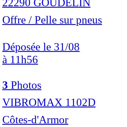
22290 GOUDELIN
Offre / Pelle sur pneus
Déposée le 31/08
à 11h56
3
Photos
VIBROMAX 1102D
Côtes-d'Armor