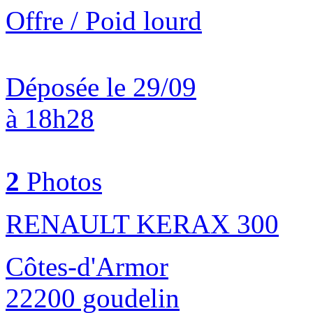
Offre / Poid lourd
Déposée le 29/09
à 18h28
2
Photos
RENAULT KERAX 300
Côtes-d'Armor
22200 goudelin