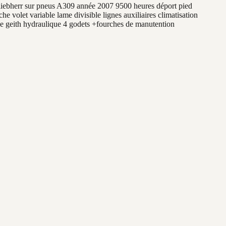
 liebherr sur pneus A309 année 2007 9500 heures déport pied
che volet variable lame divisible lignes auxiliaires climatisation
he geith hydraulique 4 godets +fourches de manutention