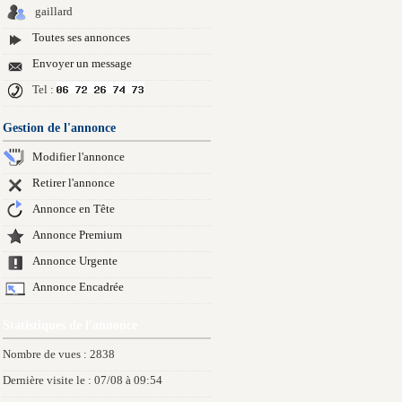
gaillard
Toutes ses annonces
Envoyer un message
Tel :
Gestion de l'annonce
Modifier l'annonce
Retirer l'annonce
Annonce en Tête
Annonce Premium
Annonce Urgente
Annonce Encadrée
Statistiques de l'annonce
Nombre de vues : 2838
Dernière visite le : 07/08 à 09:54