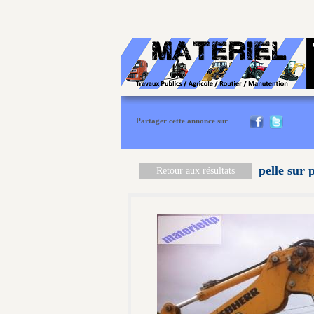
Partager cette annonce sur
pelle sur 
Retour aux résultats