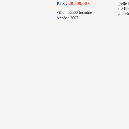
Prix :
28 500,00 €
pelle
de flè
Ville :
56500 locminé
attac
Année :
2007