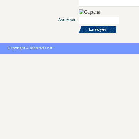
Anti robot :
Copyright ©
MaterielTP.fr