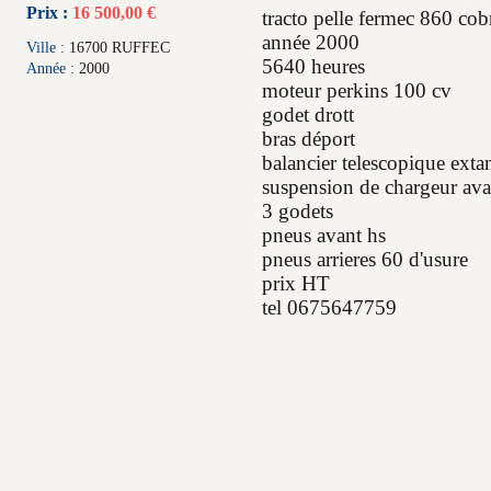
Prix :
16 500,00 €
tracto pelle fermec 860 cob
année 2000
Ville :
16700 RUFFEC
5640 heures
Année :
2000
moteur perkins 100 cv
godet drott
bras déport
balancier telescopique ext
suspension de chargeur ava
3 godets
pneus avant hs
pneus arrieres 60 d'usure
prix HT
tel 0675647759