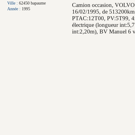
Ville :
62450 bapaume
Camion occasion, VOLVO
Année :
1995
16/02/1995, de 513200km,
PTAC:12T00, PV:5T99, 4x2,
électrique (longueur int:5,
int:2,20m), BV Manuel 6 vi