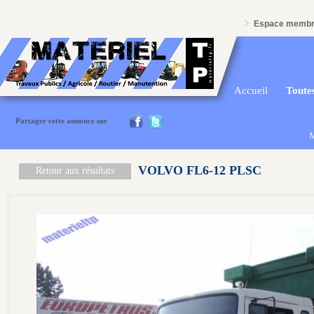
Espace memb
Accueil
Toutes
Partager cette annonce sur
M
VOLVO FL6-12 PLSC
Retour aux résultats