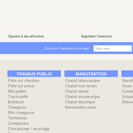
Ajouter à ma sélection
Imprimer l'annonce
Envoyer l'annonce à un ami :
TRAVAUX PUBLIC
MANUTENTION
Pelle sur chenilles
Chariot télescopique
Nacell
Pelle sur pneus
Chariot tout terrain
Grues
Mini-pelles
Chariot diesel
Compr
Tracto-pelle
Chariot essence/gaz
Group
Bulldozer
Chariot électrique
Bâtime
Chargeuse
Manutention autre
Mini chargeuse
Tombereau
Compacteur
Concassage / recyclage