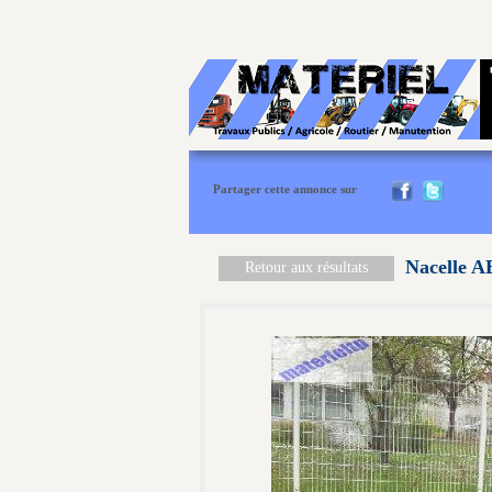
Partager cette annonce sur
Nacelle 
Retour aux résultats