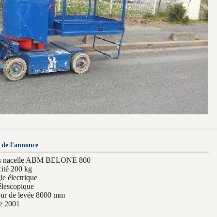
 de l'annonce
s nacelle ABM BELONE 800
ité 200 kg
ie électrique
élescopique
ur de levée 8000 mm
e 2001