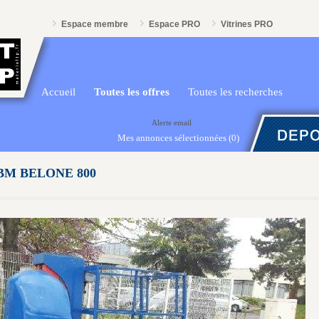
Espace membre
Espace PRO
Vitrines PRO
Accueil
Toutes les offres
Toutes les recherches
Alerte email
Mes annonces sélectionnées
(0)
ABM BELONE 800