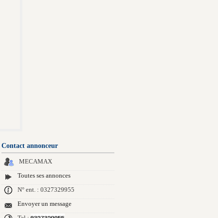
Contact annonceur
MECAMAX
Toutes ses annonces
N° ent. : 0327329955
Envoyer un message