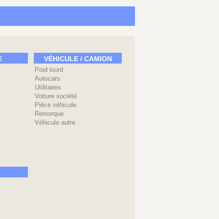
E
VÉHICULE / CAMION
Poid lourd
Autocars
Utilitaires
Voiture société
Pièce véhicule
Remorque
Véhicule autre