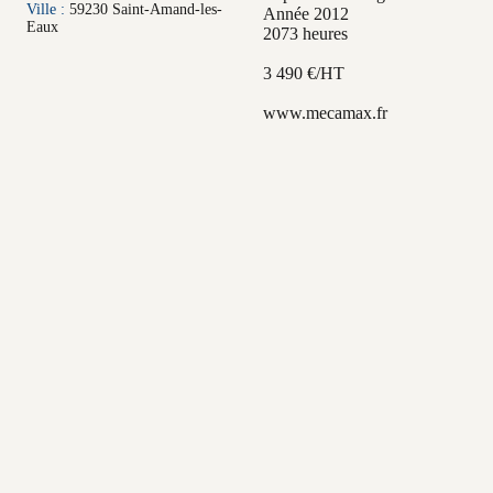
Ville :
59230 Saint-Amand-les-
Année 2012
Eaux
2073 heures
3 490 €/HT
www.mecamax.fr