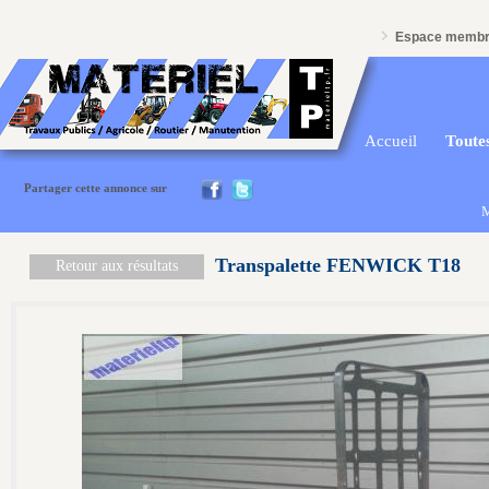
Espace memb
Accueil
Toutes
Partager cette annonce sur
M
Transpalette FENWICK T18
Retour aux résultats