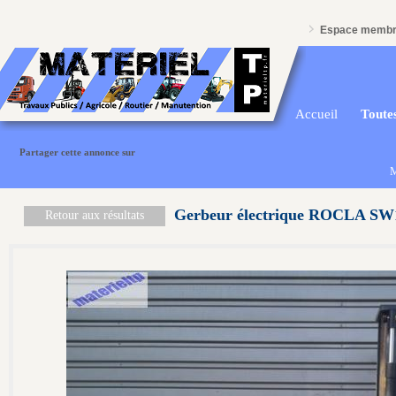
Espace memb
Accueil
Toutes
Partager cette annonce sur
M
Gerbeur électrique ROCLA SW
Retour aux résultats