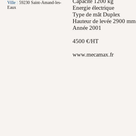
Capacité 1200 kg
Ville :
59230 Saint-Amand-les-
Energie électrique
Eaux
Type de mât Duplex
Hauteur de levée 2900 mm
Année 2001
4500 €/HT
www.mecamax.fr