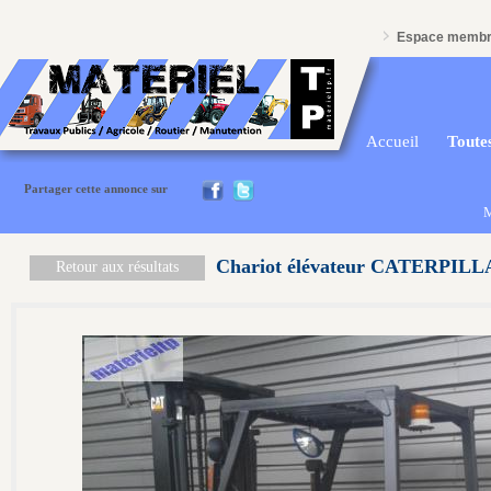
Espace memb
Accueil
Toutes
Partager cette annonce sur
M
Chariot élévateur CATERPILL
Retour aux résultats