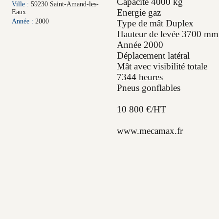
Capacité 4000 kg
Ville :
59230 Saint-Amand-les-
Energie gaz
Eaux
Année :
2000
Type de mât Duplex
Hauteur de levée 3700 mm
Année 2000
Déplacement latéral
Mât avec visibilité totale
7344 heures
Pneus gonflables
10 800 €/HT
www.mecamax.fr