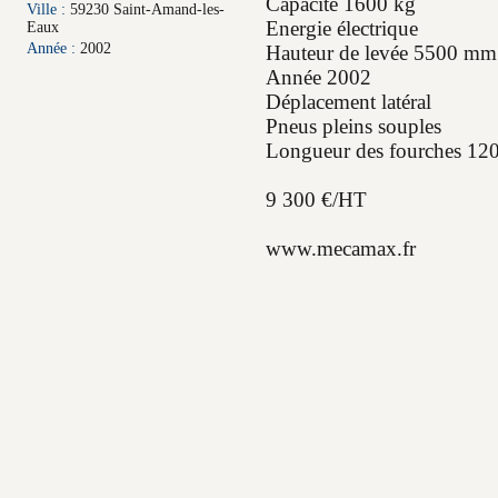
Capacité 1600 kg
Ville :
59230 Saint-Amand-les-
Energie électrique
Eaux
Année :
2002
Hauteur de levée 5500 mm
Année 2002
Déplacement latéral
Pneus pleins souples
Longueur des fourches 1
9 300 €/HT
www.mecamax.fr