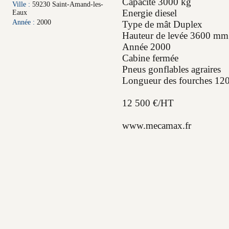
Capacité 3000 kg
Ville :
59230 Saint-Amand-les-
Energie diesel
Eaux
Année :
2000
Type de mât Duplex
Hauteur de levée 3600 mm
Année 2000
Cabine fermée
Pneus gonflables agraires
Longueur des fourches 1
12 500 €/HT
www.mecamax.fr