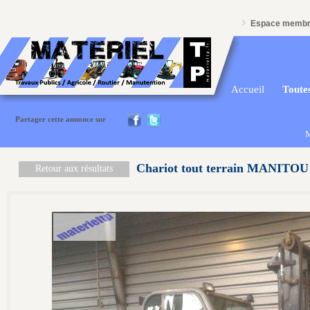
Espace memb
Accueil
Toutes
Partager cette annonce sur
M
Chariot tout terrain MANITOU
Retour aux résultats