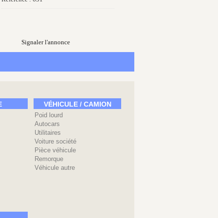
Signaler l'annonce
E
VÉHICULE / CAMION
Poid lourd
Autocars
Utilitaires
Voiture société
Pièce véhicule
Remorque
Véhicule autre