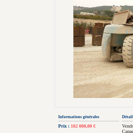
Informations générales
Détail
Prix :
102 000,00 €
Vends
Capac