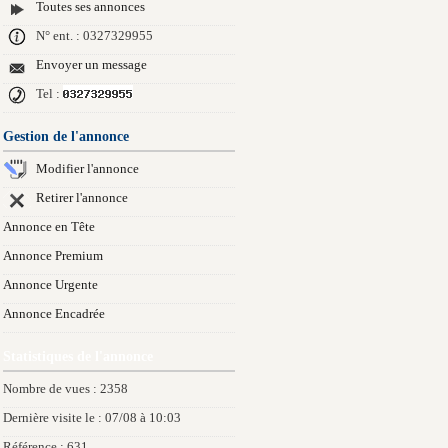
Toutes ses annonces
N° ent. : 0327329955
Envoyer un message
Tel :
Gestion de l'annonce
Modifier l'annonce
Retirer l'annonce
Annonce en Tête
Annonce Premium
Annonce Urgente
Annonce Encadrée
Statistiques de l'annonce
Nombre de vues : 2358
Dernière visite le : 07/08 à 10:03
Référence : 631