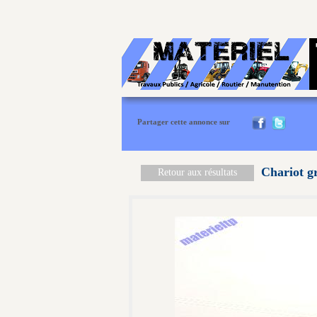
Partager cette annonce sur
Chariot g
Retour aux résultats