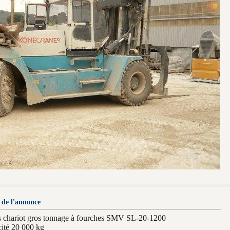
 de l'annonce
 chariot gros tonnage à fourches SMV SL-20-1200
ité 20 000 kg