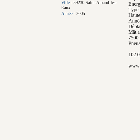
Ville :
59230 Saint-Amand-les-
Energ
Eaux
Type 
Année :
2005
Haute
Anné
Dépla
Mât av
7500 
Pneus
102 
www.