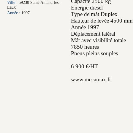
Capacité 2500 kg
Ville :
59230 Saint-Amand-les-
Energie diesel
Eaux
Année :
1997
Type de mât Duplex
Hauteur de levée 4500 mm
Année 1997
Déplacement latéral
Mât avec visibilité totale
7850 heures
Pneus pleins souples
6 900 €/HT
www.mecamax.fr