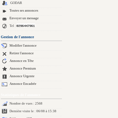
GODAR
Toutes ses annonces
Envoyer un message
Tel :
Gestion de l'annonce
Modifier l'annonce
Retirer l'annonce
Annonce en Tête
Annonce Premium
Annonce Urgente
Annonce Encadrée
Statistiques de l'annonce
Nombre de vues : 2568
Dernière visite le : 06/08 à 15:38