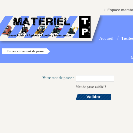
Espace memb
Accueil
Toutes
Entrez votre mot de passe
M
Votre mot de passe :
Mot de passe oublié ?