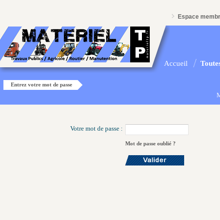
Espace memb
Accueil
Toutes
Entrez votre mot de passe
M
Votre mot de passe :
Mot de passe oublié ?