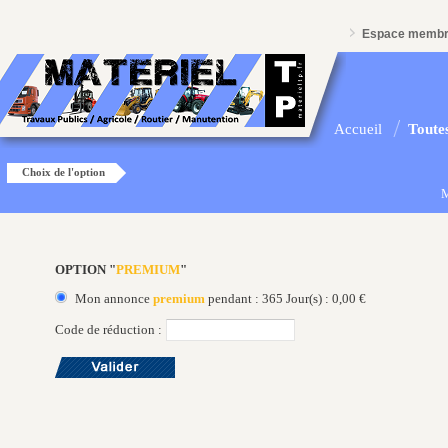
Espace memb
Accueil
Toutes
Choix de l'option
M
OPTION "
PREMIUM
"
Mon annonce
premium
pendant : 365 Jour(s) : 0,00 €
Code de réduction :