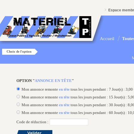
Espace memb
Accueil
Toutes
Choix de l'option
M
OPTION "
ANNONCE EN TÊTE
"
Mon annonce remonte
en tête
tous les jours pendant : 7 Jour(s) : 3,00
Mon annonce remonte
en tête
tous les jours pendant : 15 Jour(s) : 5,0
Mon annonce remonte
en tête
tous les jours pendant : 30 Jour(s) : 8,0
Mon annonce remonte
en tête
tous les jours pendant : 60 Jour(s) : 10,
Code de réduction :