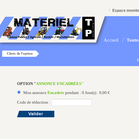
Espace memb
Accueil
Toutes
Choix de l'option
M
OPTION "
ANNONCE ENCADRÉES"
Mon annonce
Encadrée
pendant : 0 Jour(s) : 0,00 €
Code de réduction :