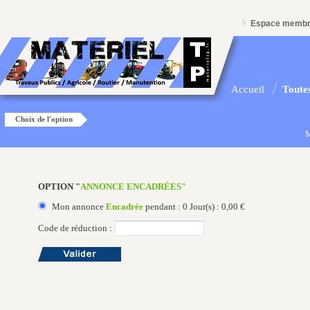
Espace memb
Accueil
Toutes
Choix de l'option
M
OPTION "
ANNONCE ENCADRÉES"
Mon annonce
Encadrée
pendant : 0 Jour(s) : 0,00 €
Code de réduction :