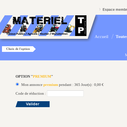
Espace memb
Accueil
Toutes
Choix de l'option
M
OPTION "
PREMIUM
"
Mon annonce
premium
pendant : 365 Jour(s) : 0,00 €
Code de réduction :