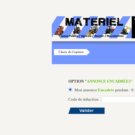
Choix de l'option
OPTION "
ANNONCE ENCADRÉES"
Mon annonce
Encadrée
pendant : 0 J
Code de réduction :