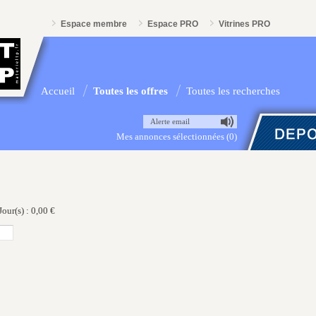
Espace membre
Espace PRO
Vitrines PRO
Accueil
Toutes les offres
Toutes les recherches
Alerte email
Mes annonces sélectionnées (0)
our(s) : 0,00 €