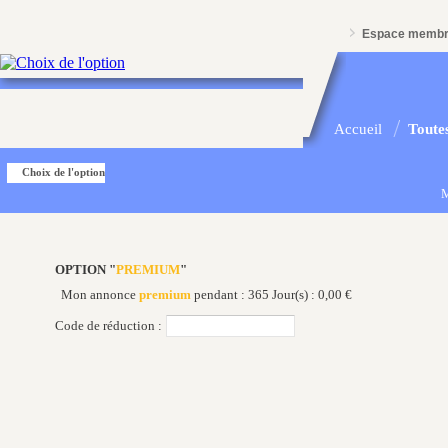
Espace memb
Accueil
Toutes
Choix de l'option
M
OPTION "
PREMIUM
"
Mon annonce
premium
pendant : 365 Jour(s) : 0,00 €
Code de réduction :