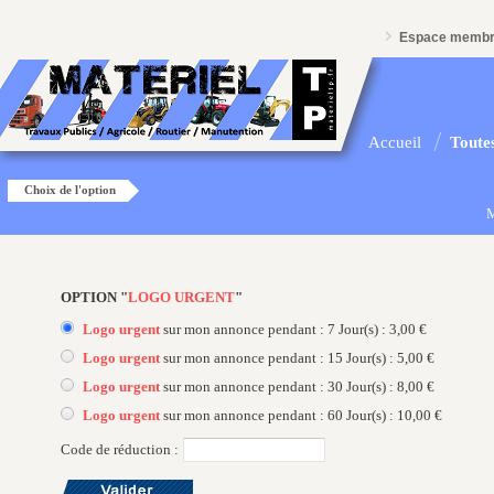
Espace memb
Accueil
Toutes
Choix de l'option
M
OPTION "
LOGO URGENT
"
Logo urgent
sur mon annonce pendant : 7 Jour(s) : 3,00 €
Logo urgent
sur mon annonce pendant : 15 Jour(s) : 5,00 €
Logo urgent
sur mon annonce pendant : 30 Jour(s) : 8,00 €
Logo urgent
sur mon annonce pendant : 60 Jour(s) : 10,00 €
Code de réduction :